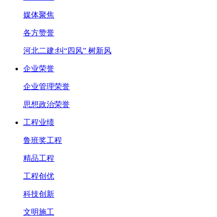
媒体聚焦
各方赞誉
河北二建:纠“四风” 树新风
企业荣誉
企业管理荣誉
思想政治荣誉
工程业绩
鲁班奖工程
精品工程
工程创优
科技创新
文明施工