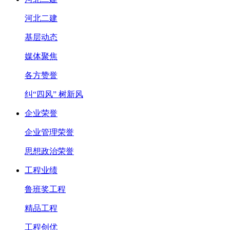
河北二建
基层动态
媒体聚焦
各方赞誉
纠“四风” 树新风
企业荣誉
企业管理荣誉
思想政治荣誉
工程业绩
鲁班奖工程
精品工程
工程创优