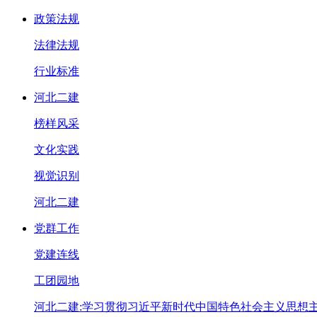
政策法规
法律法规
行业标准
河北二建
榜样风采
文化实践
视觉识别
河北二建
党群工作
党建连线
工团园地
河北二建:学习贯彻习近平新时代中国特色社会主义思想