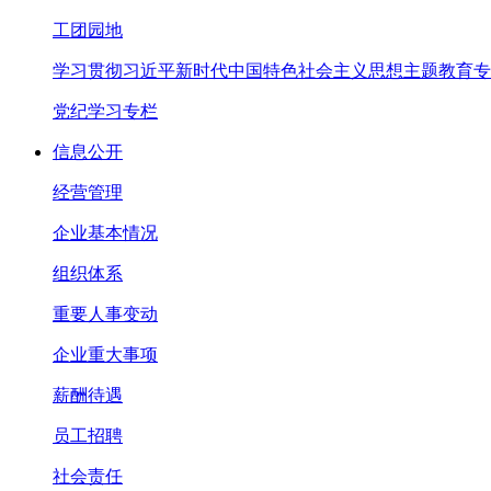
工团园地
学习贯彻习近平新时代中国特色社会主义思想主题教育专
党纪学习专栏
信息公开
经营管理
企业基本情况
组织体系
重要人事变动
企业重大事项
薪酬待遇
员工招聘
社会责任