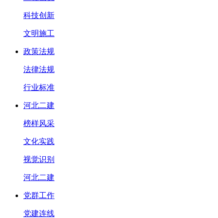
科技创新
文明施工
政策法规
法律法规
行业标准
河北二建
榜样风采
文化实践
视觉识别
河北二建
党群工作
党建连线